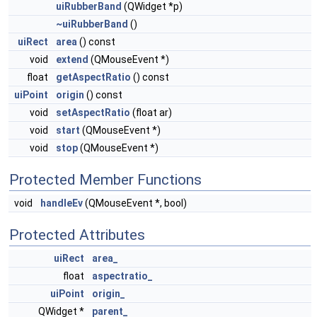
uiRubberBand
(QWidget *p)
~uiRubberBand
()
uiRect
area
() const
void
extend
(QMouseEvent *)
float
getAspectRatio
() const
uiPoint
origin
() const
void
setAspectRatio
(float ar)
void
start
(QMouseEvent *)
void
stop
(QMouseEvent *)
Protected Member Functions
void
handleEv
(QMouseEvent *, bool)
Protected Attributes
uiRect
area_
float
aspectratio_
uiPoint
origin_
QWidget *
parent_